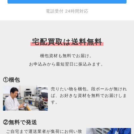
電話受付 24時間対応
宅配買取は送料無料
梱包資材も無料でお届け。
お申込みから最短翌日に振込みます。
①梱包
売りたい物を梱包。段ボールが無けれ
ば、お好きな資材を無料でお届けしま
す。
②無料で発送
ご自宅まで運送業者が集荷にお伺い致