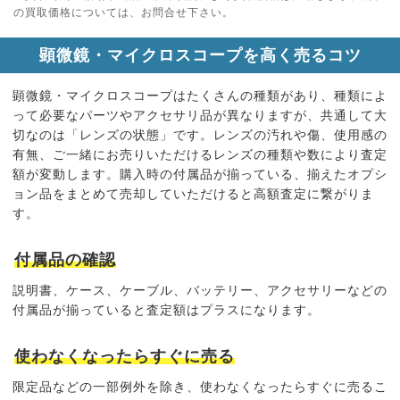
の買取価格については、お問合せ下さい。
顕微鏡・マイクロスコープを高く売るコツ
顕微鏡・マイクロスコープはたくさんの種類があり、種類によ
って必要なパーツやアクセサリ品が異なりますが、共通して大
切なのは「レンズの状態」です。レンズの汚れや傷、使用感の
有無、ご一緒にお売りいただけるレンズの種類や数により査定
額が変動します。購入時の付属品が揃っている、揃えたオプシ
ョン品をまとめて売却していただけると高額査定に繋がりま
す。
付属品の確認
説明書、ケース、ケーブル、バッテリー、アクセサリーなどの
付属品が揃っていると
査定額はプラス
になります。
使わなくなったらすぐに売る
限定品などの一部例外を除き、
使わなくなったらすぐに売る
こ