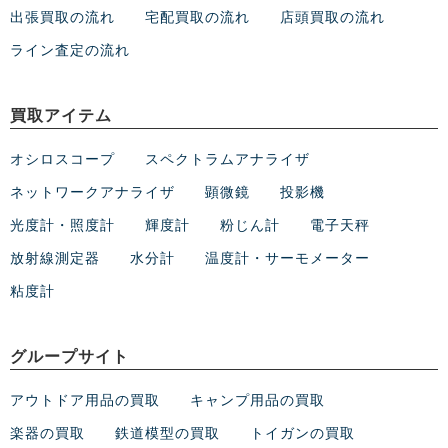
出張買取の流れ
宅配買取の流れ
店頭買取の流れ
ライン査定の流れ
買取アイテム
オシロスコープ
スペクトラムアナライザ
ネットワークアナライザ
顕微鏡
投影機
光度計・照度計
輝度計
粉じん計
電子天秤
放射線測定器
水分計
温度計・サーモメーター
粘度計
グループサイト
アウトドア用品の買取
キャンプ用品の買取
楽器の買取
鉄道模型の買取
トイガンの買取