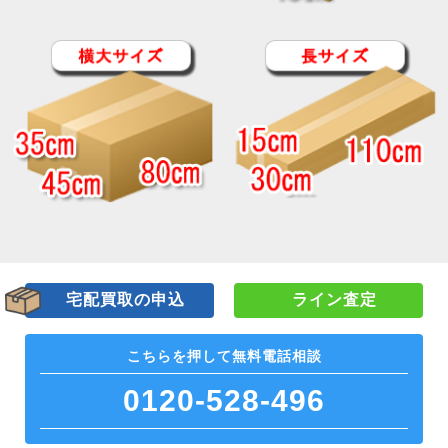
宅配買取の申込
ライン査定
こちらを押して
無料電話相談
0120-528-496