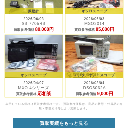
振動計
オシロスコープ
2026/06/03
2026/06/03
SB-7705RB
MSO3014
80,000円
85,000円
買取参考価格
買取参考価格
オシロスコープ
デジタルオシロスコープ
2026/04/07
2026/03/04
MXO 4シリーズ
DSO3062A
応相談
9,000円
買取参考価格
買取参考価格
表示している価格は買取参考価格です。 買取参考価格は、商品の状態・付属品の有
無・市場相場等により変動します。
買取実績をもっと見る