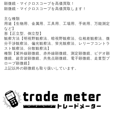
顕微鏡・マイクロスコープを高価買取！
顕微鏡・マイクロスコープを高価買取します！
主な種類
用途【生物用、金属用、工具用、工場用、手術用、万能測定
など】
形【正立型、倒立型】
観察方法【明視野観察法、暗視野観察法、位相差観察法、微
分干渉観察法、偏光観察法、蛍光観察法、レリーフコントラ
スト観察法、分散観察法】
種類【紫外線顕微鏡、赤外線顕微鏡、測定顕微鏡、ビデオ顕
微鏡、超音波顕微鏡、共焦点顕微鏡、電子顕微鏡、走査型プ
ローブ顕微鏡】
上記以外の顕微鏡も取り扱いしています。