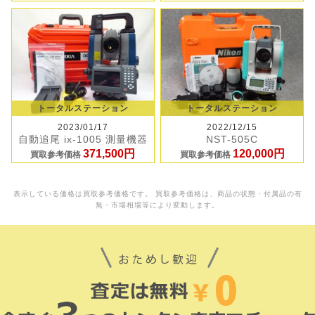
トータルステーション
トータルステーション
2023/01/17
2022/12/15
自動追尾 ix-1005 測量機器
NST-505C
371,500円
120,000円
買取参考価格
買取参考価格
表示している価格は買取参考価格です。 買取参考価格は、商品の状態・付属品の有
無・市場相場等により変動します。