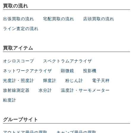
買取の流れ
出張買取の流れ
宅配買取の流れ
店頭買取の流れ
ライン査定の流れ
買取アイテム
オシロスコープ
スペクトラムアナライザ
ネットワークアナライザ
顕微鏡
投影機
光度計・照度計
輝度計
粉じん計
電子天秤
放射線測定器
水分計
温度計・サーモメーター
粘度計
グループサイト
アウトドア用品の買取
キャンプ用品の買取