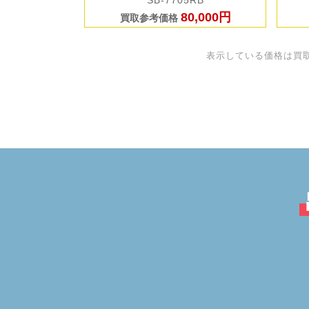
SB-7705RB
80,000円
買取参考価格
表示している価格は買