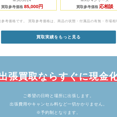
MSO3014
MXO 4シリーズ
85,000円
応相談
買取参考価格
買取参考価格
取参考価格です。 買取参考価格は、商品の状態・付属品の有無・市場相
買取実績をもっと見る
出張買取ならすぐに現金
ご希望の日時と場所に出張します。
出張費用やキャンセル料など一切かかりません。
※予約制となります。