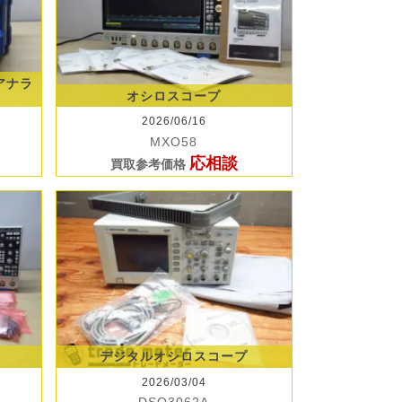
クアナラ
オシロスコープ
2026/06/16
MXO58
応相談
買取参考価格
デジタルオシロスコープ
2026/03/04