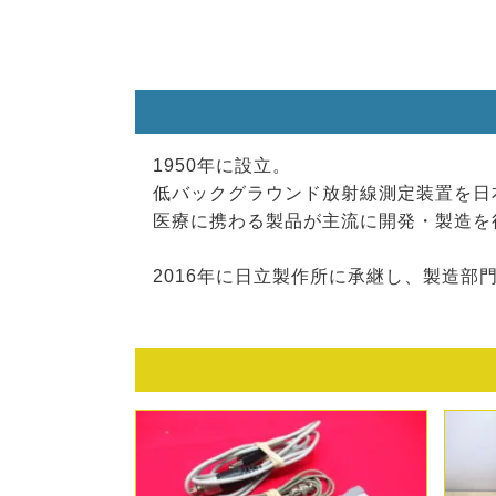
1950年に設立。
低バックグラウンド放射線測定装置を日
医療に携わる製品が主流に開発・製造を
2016年に日立製作所に承継し、製造