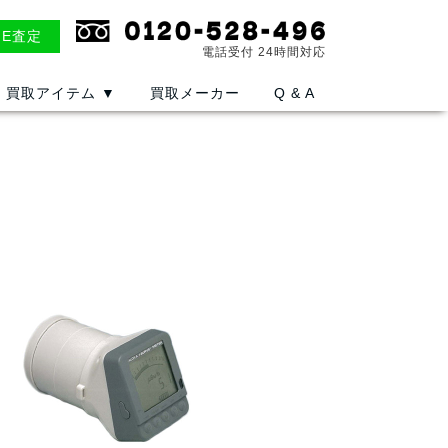
NE査定
電話受付 24時間対応
買取アイテム
▼
買取メーカー
Q & A