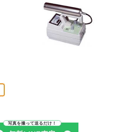
。
写真を撮って送るだけ！