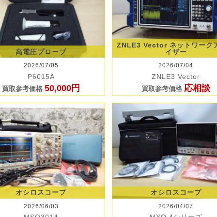
ZNLE3 Vector ネットワー
高電圧プローブ
イザー
2026/07/05
2026/07/04
P6015A
ZNLE3 Vector
50,000円
応相談
買取参考価格
買取参考価格
オシロスコープ
オシロスコープ
2026/06/03
2026/04/07