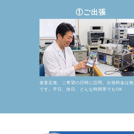
①ご出張
仮査定後、ご希望の日時に訪問。出張料金は無
です。平日、休日、どんな時間帯でもOK