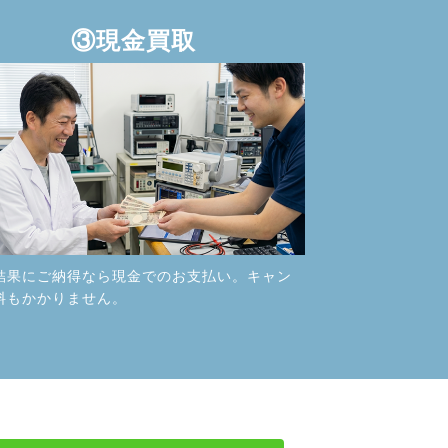
③現金買取
結果にご納得なら現金でのお支払い。キャン
料もかかりません。