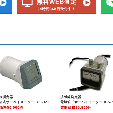
無料WEB査定
24時間365日受付中！
線測定器
放射線測定器
箱式サーベイメーター ICS-321
電離箱式サーベイメーター ICS-3
価格
50,000円
買取価格
30,800円