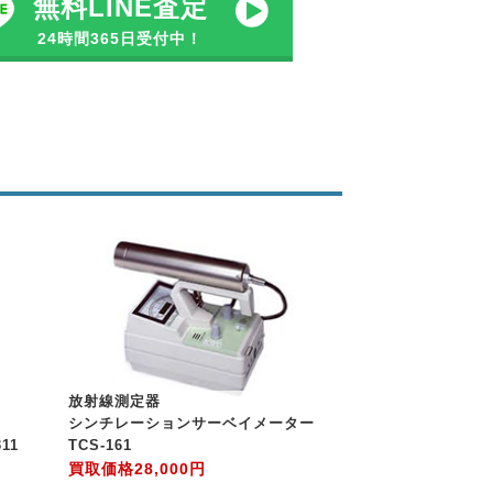
無料LINE査定
24時間365日受付中！
放射線測定器
シンチレーションサーベイメーター
11
TCS-161
買取価格
28,000円