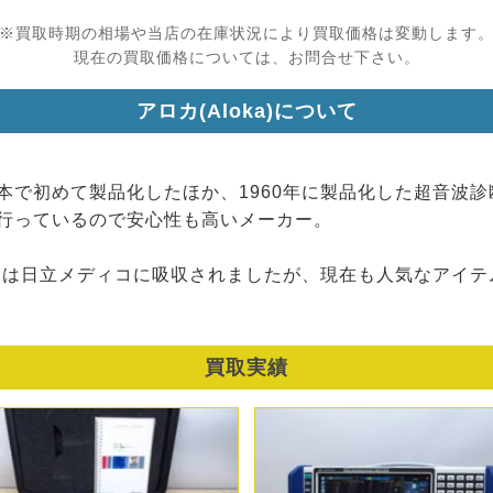
※買取時期の相場や当店の在庫状況により買取価格は変動します
現在の買取価格については、お問合せ下さい。
アロカ(Aloka)について
本で初めて製品化したほか、1960年に製品化した超音波
行っているので安心性も高いメーカー。
部門は日立メディコに吸収されましたが、現在も人気なアイ
買取実績