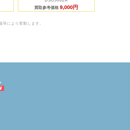
DSO3062A
9,000円
買取参考価格
場等により変動します。
化