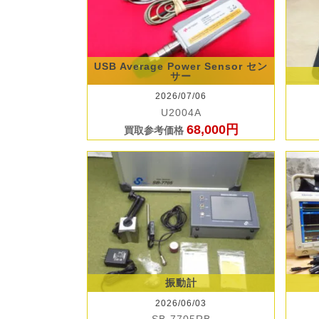
USB Average Power Sensor セン
サー
2026/07/06
U2004A
68,000円
買取参考価格
振動計
2026/06/03