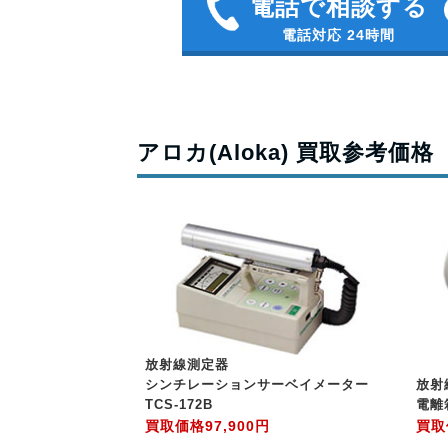
電話で相談する
電話対応 24時間
アロカ(Aloka) 買取参考価格
放射線測定器
シンチレーションサーベイメーター
放射
TCS-172B
電離
買取価格
97,900円
買取