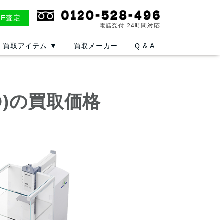
NE査定
電話受付 24時間対応
買取アイテム
▼
買取メーカー
Q & A
O)の買取価格