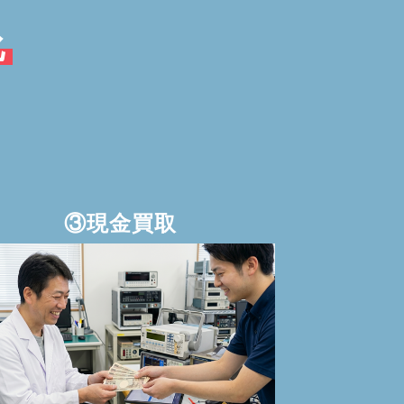
化
③現金買取