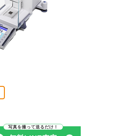
。
写真を撮って送るだけ！