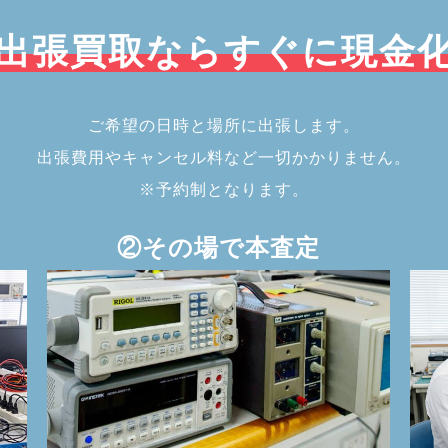
出張買取ならすぐに現金
ご希望の日時と場所に出張します。
出張費用やキャンセル料など一切かかりません。
※予約制となります。
②その場で本査定