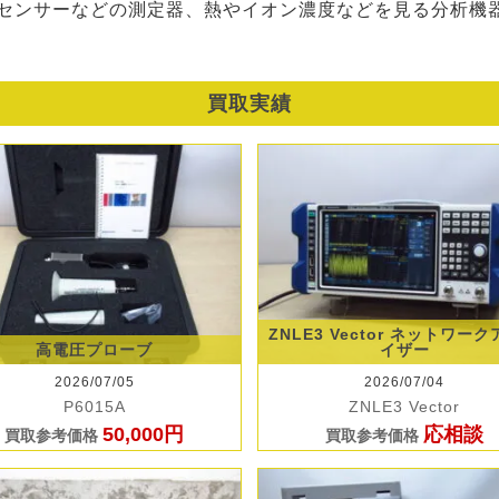
センサーなどの測定器、熱やイオン濃度などを見る分析機
買取実績
ZNLE3 Vector ネットワー
高電圧プローブ
イザー
2026/07/05
2026/07/04
P6015A
ZNLE3 Vector
50,000円
応相談
買取参考価格
買取参考価格