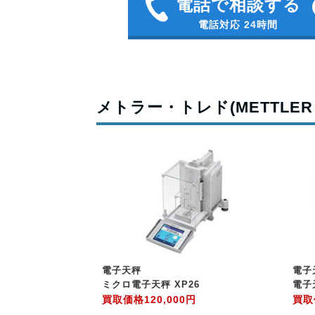
電話で相談する
電話対応 24時間
メトラー・トレド(METTLER 
電子天秤
電子
ミクロ電子天秤 XP26
電子天
買取価格
120,000円
買取