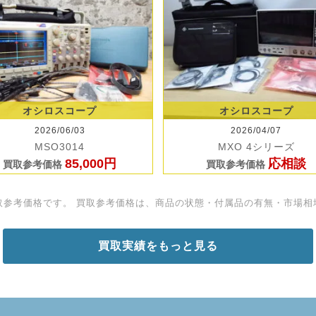
オシロスコープ
オシロスコープ
2026/06/03
2026/04/07
MSO3014
MXO 4シリーズ
85,000円
応相談
買取参考価格
買取参考価格
取参考価格です。 買取参考価格は、商品の状態・付属品の有無・市場相
買取実績をもっと見る