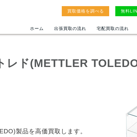
買取価格を調べる
無料LI
ホーム
出張買取の流れ
宅配買取の流れ
レド(METTLER TOLED
OLEDO)製品を高価買取します。