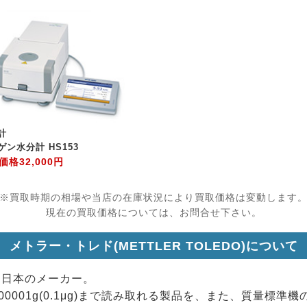
計
ゲン水分計 HS153
価格
32,000円
※買取時期の相場や当店の在庫状況により買取価格は変動します
現在の買取価格については、お問合せ下さい。
メトラー・トレド(METTLER TOLEDO)について
く日本のメーカー。
00001g(0.1μg)まで読み取れる製品を、また、質量標準