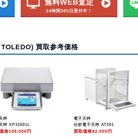
無料WEB査定
24時間365日受付中！
TOLEDO) 買取参考価格
天秤
電子天秤
秤 XP32001L
分析電子天秤 AT201
価格
108,000円
買取価格
82,000円