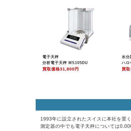
電子天秤
水分
分析電子天秤 MS105DU
ハロ
買取価格
31,800円
買取
1993年に設立されたスイスに本社を置
測定器の中でも電子天秤については0.00