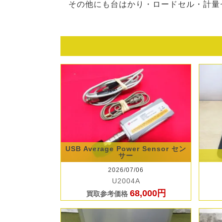
その他にも台はかり・ロードセル・計量
USB Average Power Sensor セン
サー
2026/07/06
U2004A
68,000円
買取参考価格