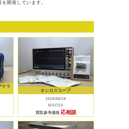
器を開発しています。
クアナラ
オシロスコープ
2026/06/16
MXO58
応相談
買取参考価格