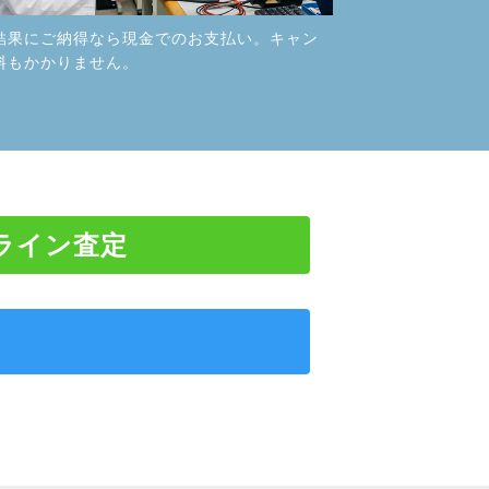
結果にご納得なら現金でのお支払い。キャン
料もかかりません。
ライン査定