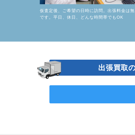
仮査定後、ご希望の日時に訪問。出張料金は無
です。平日、休日、どんな時間帯でもOK
出張買取