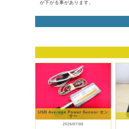
が下がる事があります。
USB Average Power Sensor セン
サー
2026/07/06