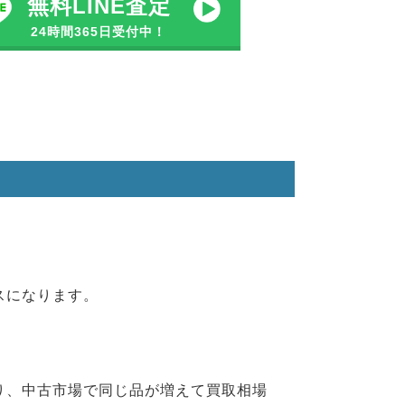
無料LINE査定
24時間365日受付中！
。
ス
になります。
り、中古市場で同じ品が増えて買取相場