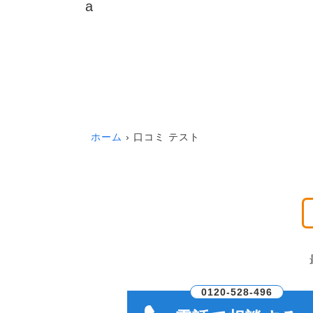
a
ホーム
口コミ テスト
0120-528-496