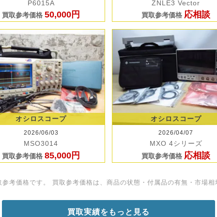
P6015A
ZNLE3 Vector
50,000円
応相談
買取参考価格
買取参考価格
オシロスコープ
オシロスコープ
2026/06/03
2026/04/07
MSO3014
MXO 4シリーズ
85,000円
応相談
買取参考価格
買取参考価格
取参考価格です。 買取参考価格は、商品の状態・付属品の有無・市場相
買取実績をもっと見る