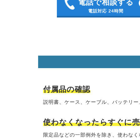
電話で相談する
電話対応 24時間
付属品の確認
説明書、ケース、ケーブル、バッテリー
使わなくなったらすぐに
限定品などの一部例外を除き、
使わなく