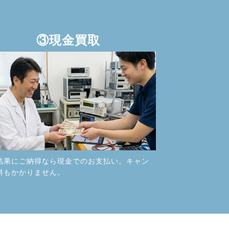
③現金買取
結果にご納得なら現金でのお支払い。キャン
料もかかりません。