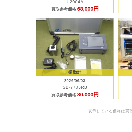
U2004A
68,000円
買取参考価格
振動計
2026/06/03
SB-7705RB
80,000円
買取参考価格
表示している価格は買