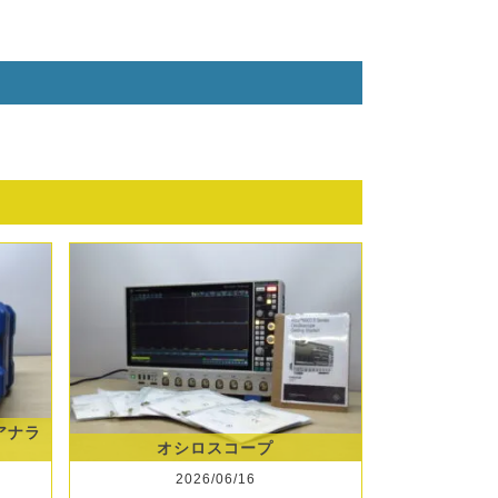
クアナラ
オシロスコープ
2026/06/16