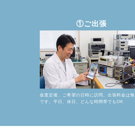
①ご出張
仮査定後、ご希望の日時に訪問。出張料金は無
です。平日、休日、どんな時間帯でもOK