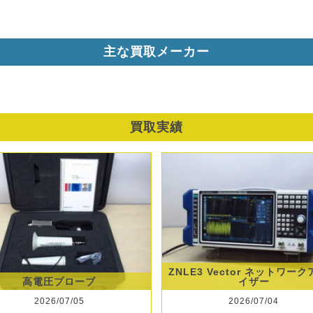
主な買取メーカー
買取実績
ZNLE3 Vector ネットワー
高電圧プローブ
イザー
2026/07/05
2026/07/04