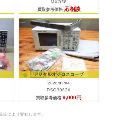
MXO58
応相談
買取参考価格
デジタルオシロスコープ
2026/03/04
DSO3062A
9,000円
買取参考価格
場等により変動します。