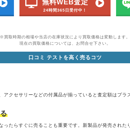
無料WEB査定
24時間365日受付中！
※買取時期の相場や当店の在庫状況により買取価格は変動します
現在の買取価格については、お問合せ下さい。
口コミ テストを高く売るコツ
、アクセサリーなどの付属品が揃っていると
査定額はプラ
売る
なったらすぐに売る
ことも重要です。新製品が発売された