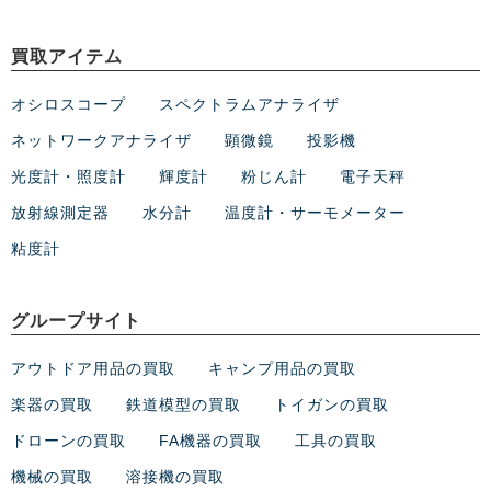
買取アイテム
オシロスコープ
スペクトラムアナライザ
ネットワークアナライザ
顕微鏡
投影機
光度計・照度計
輝度計
粉じん計
電子天秤
放射線測定器
水分計
温度計・サーモメーター
粘度計
グループサイト
アウトドア用品の買取
キャンプ用品の買取
楽器の買取
鉄道模型の買取
トイガンの買取
ドローンの買取
FA機器の買取
工具の買取
機械の買取
溶接機の買取