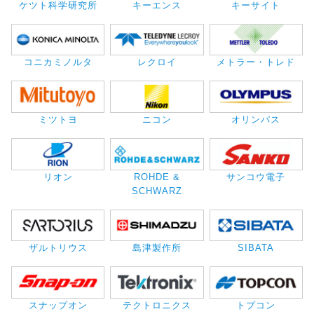
ケツト科学研究所
キーエンス
キーサイト
コニカミノルタ
レクロイ
メトラー・トレド
ミツトヨ
ニコン
オリンパス
リオン
ROHDE &
サンコウ電子
SCHWARZ
ザルトリウス
島津製作所
SIBATA
スナップオン
テクトロニクス
トプコン