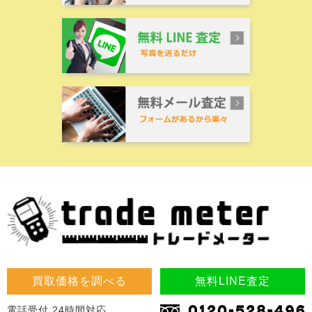
買取価格を調べる
無料LINE査定
電話受付 24時間対応