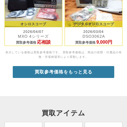
オシロスコープ
デジタルオシロスコープ
2026/04/07
2026/03/04
MXO 4シリーズ
DSO3062A
応相談
9,000円
買取参考価格
買取参考価格
表示している価格は買取参考価格です。 買取参考価格は、商品の状態・付属品の有
無・市場相場等により変動します。
買取参考価格をもっと見る
買取アイテム