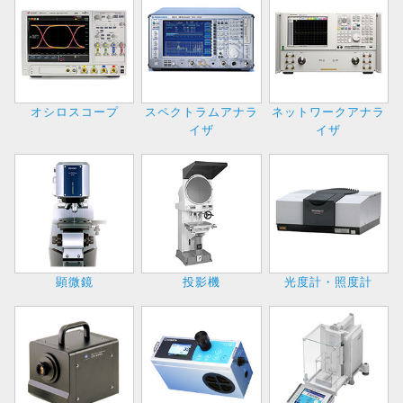
オシロスコープ
スペクトラムアナラ
ネットワークアナラ
イザ
イザ
顕微鏡
投影機
光度計・照度計