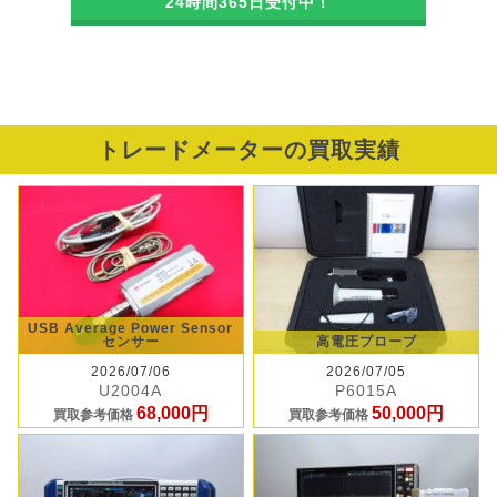
24時間365日受付中！
トレードメーターの買取実績
USB Average Power Sensor
センサー
高電圧プローブ
2026/07/06
2026/07/05
U2004A
P6015A
68,000円
50,000円
買取参考価格
買取参考価格