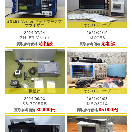
ZNLE3 Vector ネットワークア
ナライザー
オシロスコープ
2026/07/04
2026/06/16
ZNLE3 Vector
MXO58
応相談
応相談
買取参考価格
買取参考価格
振動計
オシロスコープ
2026/06/03
2026/06/03
SB-7705RB
MSO3014
80,000円
85,000円
買取参考価格
買取参考価格