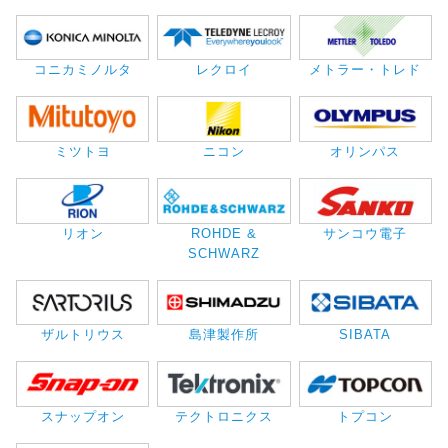
コニカミノルタ
レクロイ
メトラー・トレド
ミツトヨ
ニコン
オリンパス
リオン
ROHDE &
サンコウ電子
SCHWARZ
ザルトリウス
島津製作所
SIBATA
スナップオン
テクトロニクス
トプコン