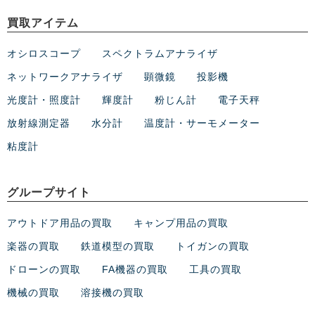
買取アイテム
オシロスコープ
スペクトラムアナライザ
ネットワークアナライザ
顕微鏡
投影機
光度計・照度計
輝度計
粉じん計
電子天秤
放射線測定器
水分計
温度計・サーモメーター
粘度計
グループサイト
アウトドア用品の買取
キャンプ用品の買取
楽器の買取
鉄道模型の買取
トイガンの買取
ドローンの買取
FA機器の買取
工具の買取
機械の買取
溶接機の買取