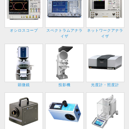
オシロスコープ
スペクトラムアナラ
ネットワークアナラ
イザ
イザ
顕微鏡
投影機
光度計・照度計