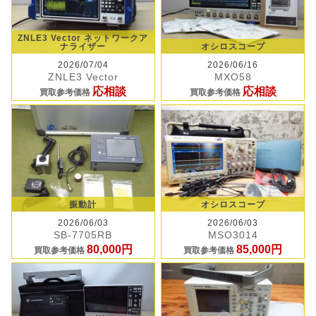
ZNLE3 Vector ネットワークア
ナライザー
オシロスコープ
2026/07/04
2026/06/16
ZNLE3 Vector
MXO58
応相談
応相談
買取参考価格
買取参考価格
振動計
オシロスコープ
2026/06/03
2026/06/03
SB-7705RB
MSO3014
80,000円
85,000円
買取参考価格
買取参考価格