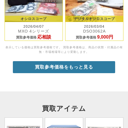
オシロスコープ
デジタルオシロスコープ
2026/04/07
2026/03/04
MXO 4シリーズ
DSO3062A
応相談
9,000円
買取参考価格
買取参考価格
表示している価格は買取参考価格です。 買取参考価格は、商品の状態・付属品の有
無・市場相場等により変動します。
買取参考価格をもっと見る
買取アイテム