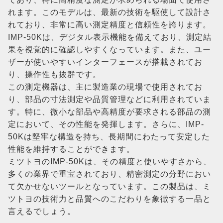
れます。このモデルは、最新の技術を駆使して設計さ
れており、非常に高い測定精度と信頼性を誇ります。
IMP-50Kは、デジタル表示機能を備えており、測定結
果を視覚的に確認しやすくなっています。また、ユー
ザーが使いやすいインターフェースが搭載されてお
り、操作性も抜群です。
この測定機器は、主に製造業の現場で使用されてお
り、部品の寸法測定や品質管理などに利用されていま
す。特に、微小な部品や高精度が要求される部品の測
定において、その性能を発揮します。さらに、IMP-
50Kは堅牢な構造を持ち、長期間にわたって安定した
性能を維持することができます。
ミツトヨのIMP-50Kは、その精度と使いやすさから、
多くの業界で重宝されており、精密測定の分野におい
て欠かせないツールとなっています。この製品は、ミ
ツトヨの技術力と品質へのこだわりを象徴する一品と
言えるでしょう。