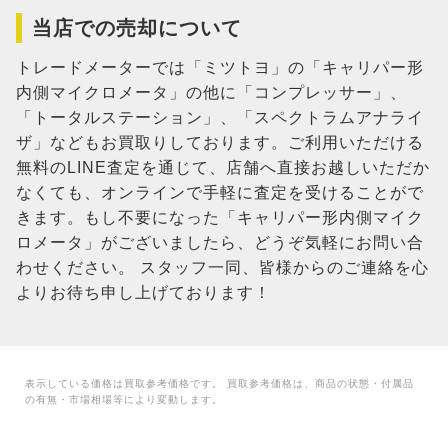
当店での売却について
トレードメーターでは「ミツトヨ」の「キャリパー形
内側マイクロメータ」の他に「コンプレッサー」、
「トータルステーション」、「スペクトラムアナライ
ザ」などもお買取りしております。ご利用いただける
無料のLINE査定を通じて、店舗へ直接お越しいただか
なくても、オンラインで手軽に査定を受けることがで
きます。もし不要になった「キャリパー形内側マイク
ロメータ」がございましたら、どうぞ気軽にお問い合
わせください。 スタッフ一同、皆様からのご連絡を心
よりお待ち申し上げております！
表示している価格は買取参考価格です。 買取参考価格は、商品の状態・付属品
の有無・市場相場等により変動します。