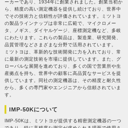
ーカーであり、1934年に創業されました。創業当初か
ら、精度の高い測定機器を提供し続けており、世界中
でその技術力と信頼性が評価されています。ミツトヨ
の製品ラインナップは非常に広範で、マイクロメー
タ、ノギス、ダイヤルゲージ、座標測定機など、多岐
にわたります。これらの製品は、製造業、研究開発、
品質管理などさまざまな分野で活用されています。
ミツトヨは、革新的な技術開発に力を入れており、常
に最新の測定技術を市場に提供しています。また、グ
ローバルな展開を進めており、多くの国で営業所や生
産拠点を持ち、世界中の顧客に高品質なサービスを提
供しています。同社の測定機器は、その精度と耐久性
から、多くの専門家やエンジニアから信頼されていま
す。
IMP-50Kについて
IMP-50Kは、ミツトヨが提供する精密測定機器の一つ
であり、特に高精度な測定が求められる場面で使用さ