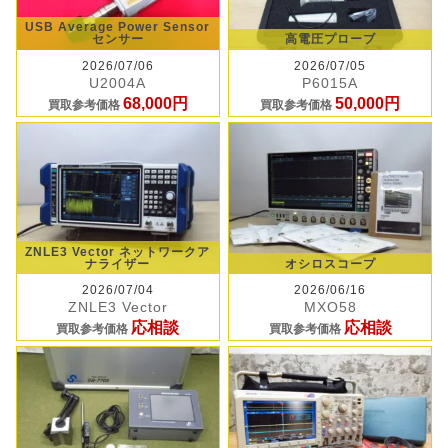
USB Average Power Sensor
センサー
高電圧プローブ
2026/07/06
2026/07/05
U2004A
P6015A
68,000円
50,000円
買取参考価格
買取参考価格
ZNLE3 Vector ネットワークア
ナライザー
オシロスコープ
2026/07/04
2026/06/16
ZNLE3 Vector
MXO58
応相談
応相談
買取参考価格
買取参考価格