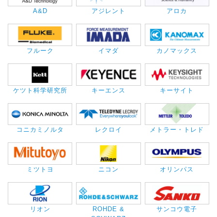
A&D
アジレント
アロカ
フルーク
イマダ
カノマックス
ケツト科学研究所
キーエンス
キーサイト
コニカミノルタ
レクロイ
メトラー・トレド
ミツトヨ
ニコン
オリンパス
リオン
ROHDE &
サンコウ電子