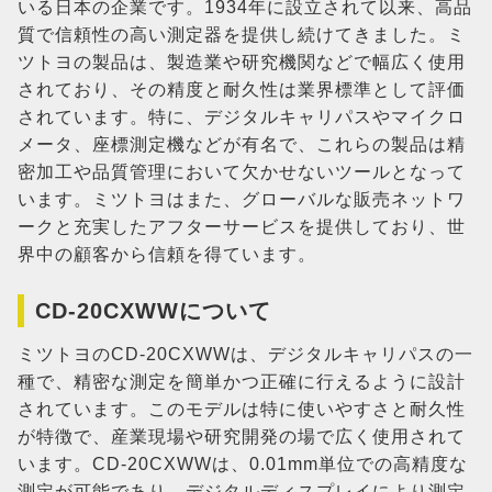
いる日本の企業です。1934年に設立されて以来、高品
質で信頼性の高い測定器を提供し続けてきました。ミ
ツトヨの製品は、製造業や研究機関などで幅広く使用
されており、その精度と耐久性は業界標準として評価
されています。特に、デジタルキャリパスやマイクロ
メータ、座標測定機などが有名で、これらの製品は精
密加工や品質管理において欠かせないツールとなって
います。ミツトヨはまた、グローバルな販売ネットワ
ークと充実したアフターサービスを提供しており、世
界中の顧客から信頼を得ています。
CD-20CXWWについて
ミツトヨのCD-20CXWWは、デジタルキャリパスの一
種で、精密な測定を簡単かつ正確に行えるように設計
されています。このモデルは特に使いやすさと耐久性
が特徴で、産業現場や研究開発の場で広く使用されて
います。CD-20CXWWは、0.01mm単位での高精度な
測定が可能であり、デジタルディスプレイにより測定