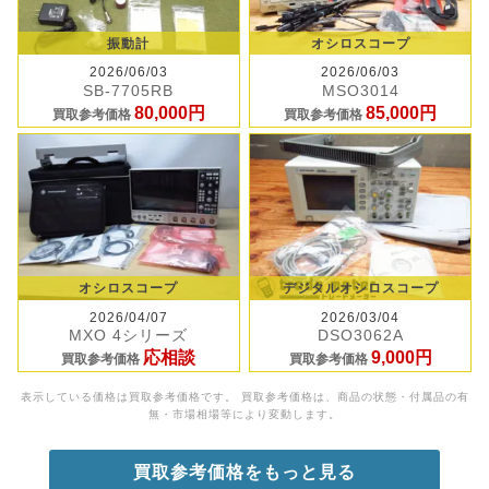
振動計
オシロスコープ
2026/06/03
2026/06/03
SB-7705RB
MSO3014
80,000円
85,000円
買取参考価格
買取参考価格
オシロスコープ
デジタルオシロスコープ
2026/04/07
2026/03/04
MXO 4シリーズ
DSO3062A
応相談
9,000円
買取参考価格
買取参考価格
表示している価格は買取参考価格です。 買取参考価格は、商品の状態・付属品の有
無・市場相場等により変動します。
買取参考価格をもっと見る