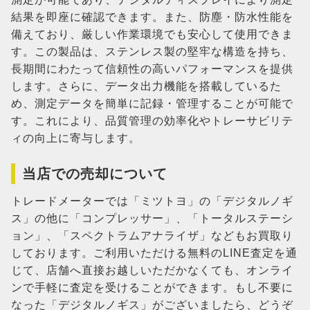
結果を即座に確認できます。また、防塵・防水性能を
備えており、厳しい作業環境でも安心して使用できま
す。この製品は、ステンレス製の堅牢な構造を持ち、
長期間にわたって信頼性の高いパフォーマンスを提供
します。さらに、データ出力機能を搭載しているた
め、測定データを簡単に記録・管理することが可能で
す。これにより、品質管理の効率化やトレーサビリテ
ィの向上に寄与します。
当店での売却について
トレードメーターでは「ミツトヨ」の「デジタルノギ
ス」の他に「コンプレッサー」、「トータルステーシ
ョン」、「スペクトラムアナライザ」などもお買取り
しております。ご利用いただける無料のLINE査定を通
じて、店舗へ直接お越しいただかなくても、オンライ
ンで手軽に査定を受けることができます。もし不要に
なった「デジタルノギス」がございましたら、どうぞ