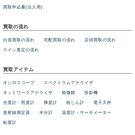
買取申込書(法人用)
買取の流れ
出張買取の流れ
宅配買取の流れ
店頭買取の流れ
ライン査定の流れ
買取アイテム
オシロスコープ
スペクトラムアナライザ
ネットワークアナライザ
顕微鏡
投影機
光度計・照度計
輝度計
粉じん計
電子天秤
放射線測定器
水分計
温度計・サーモメーター
粘度計