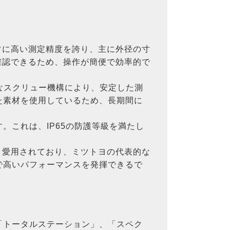
非常に高い測定精度を誇り、主に外径の寸
で確認できるため、操作が簡便で効率的で
密なスクリュー機構により、安定した測
た素材を使用しているため、長期間に
。これは、IP65の防護等級を満たし
広く愛用されており、ミツトヨの代表的な
で高いパフォーマンスを発揮できるで
「トータルステーション」、「スペク