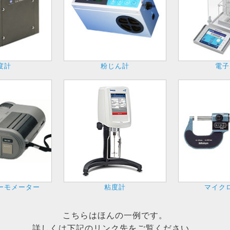
度計
粉じん計
電子
ーモメーター
粘度計
マイク
こちらはほんの一例です。
詳しくは下記のリンク先をご覧ください。