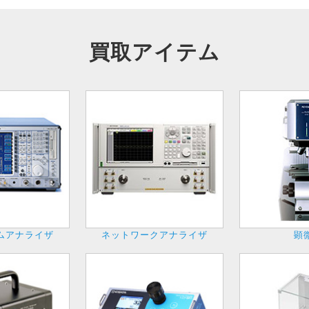
買取アイテム
ムアナライザ
ネットワークアナライザ
顕