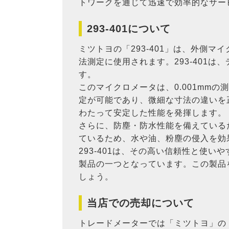
トワークを通じて迅速で効率的なサー
293-401について
ミツトヨの「293-401」は、外側
法測定に使用されます。293-401
す。
このマイクロメータは、0.001mm
定が可能であり、微細な寸法の違いを
わたって安定した性能を発揮します。
さらに、防塵・防水性能を備えている
ているため、水や油、粉塵の侵入を効
293-401は、その高い信頼性と使
製品の一つとなっています。この製品
しょう。
当店での売却について
トレードメーターでは「ミツトヨ」の