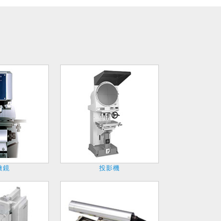
微鏡
投影機