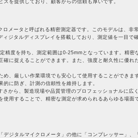
ビスを提供しており、顧客からの信頼も厚いです。
マイクロメータと呼ばれる精密測定器です。このモデルは、
は、ディジタルディスプレイを搭載しており、測定値を一目
の測定精度を持ち、測定範囲は0-25mmとなっています。精
正確に捉えることができます。また、強度と耐久性に優れ
ため、厳しい作業環境でも安心して使用することができます
果的に防ぎ、計測の信頼性を維持します。
いやすさから、製造現場や品質管理のプロフェッショナルに
を使用することで、精密な測定が求められるあらゆる場面
「デジタルマイクロメータ」の他に「コンプレッサー」、