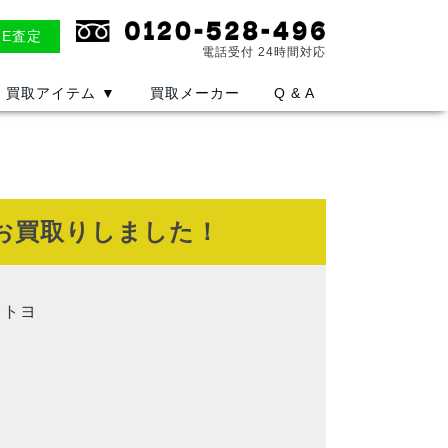
NE査定
電話受付 24時間対応
買取アイテム
▼
買取メーカー
Q & A
01をお買取りしました！
ミツトヨ