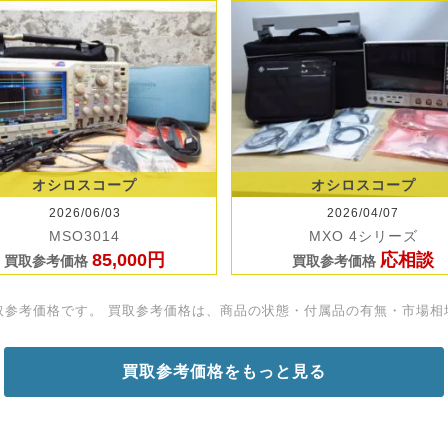
オシロスコープ
オシロスコープ
2026/06/03
2026/04/07
MSO3014
MXO 4シリーズ
85,000円
応相談
買取参考価格
買取参考価格
取参考価格です。 買取参考価格は、商品の状態・付属品の有無・市場相
買取参考価格をもっと見る