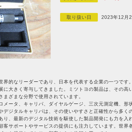
2023年12月
取り扱い日
世界的なリーダーであり、日本を代表する企業の一つです。
展に大きく寄与してきました。ミツトヨの製品は、その高
さまざまな分野で使用されています。
ロメータ、キャリパ、ダイヤルゲージ、三次元測定機、形
やデジタルキャリパは、その使いやすさと正確性から多く
あり、最新のデジタル技術を駆使した製品開発にも力を入
顧客サポートやサービスの提供にも注力しています。世界