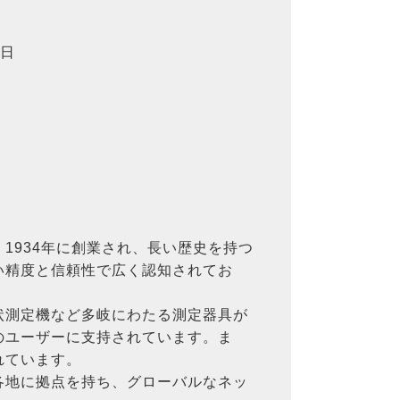
2日
1934年に創業され、長い歴史を持つ
い精度と信頼性で広く認知されてお
状測定機など多岐にわたる測定器具が
のユーザーに支持されています。ま
れています。
各地に拠点を持ち、グローバルなネッ