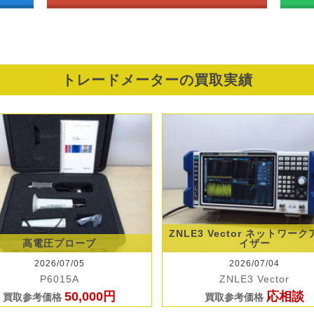
トレードメーターの買取実績
ZNLE3 Vector ネットワー
高電圧プローブ
イザー
2026/07/05
2026/07/04
P6015A
ZNLE3 Vector
50,000円
応相談
買取参考価格
買取参考価格