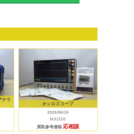
クアナラ
オシロスコープ
2026/06/16
MXO58
応相談
買取参考価格