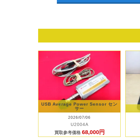
USB Average Power Sensor セン
サー
2026/07/06
U2004A
68,000円
買取参考価格